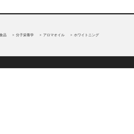
食品
分子栄養学
アロマオイル
ホワイトニング