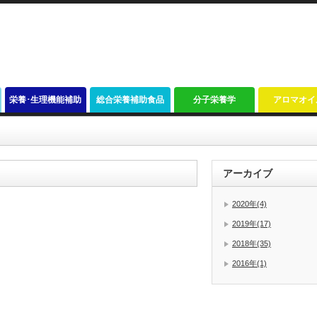
栄養･生理機能補助
総合栄養補助食品
分子栄養学
アロマオイ
アーカイブ
2020年(4)
2019年(17)
2018年(35)
2016年(1)